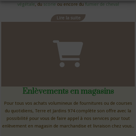
végétale
, du
scorie
ou encore du
fumier de cheval
Lire la suite
Enlèvements en magasins
Pour tous vos achats volumineux de fournitures ou de courses
du quotidiens, Terre et Jardins 974 complète son offre avec la
possibilité pour vous de faire appel à nos services pour tout
enlèvement en magasin de marchandise et livraison chez vous..