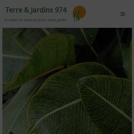
Terre & Jardins 974
Aller
Produits et services pour votre jardin
au
contenu